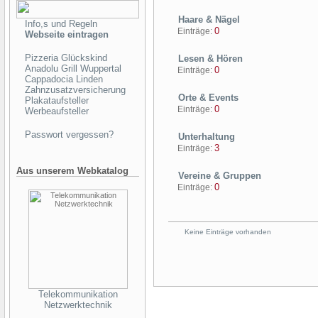
Haare & Nägel
Info,s und Regeln
0
Einträge:
Webseite eintragen
Pizzeria Glückskind
Lesen & Hören
Anadolu Grill Wuppertal
0
Einträge:
Cappadocia Linden
Zahnzusatzversicherung
Orte & Events
Plakataufsteller
0
Einträge:
Werbeaufsteller
Passwort vergessen?
Unterhaltung
3
Einträge:
Aus unserem Webkatalog
Vereine & Gruppen
0
Einträge:
Keine Einträge vorhanden
Telekommunikation
Netzwerktechnik