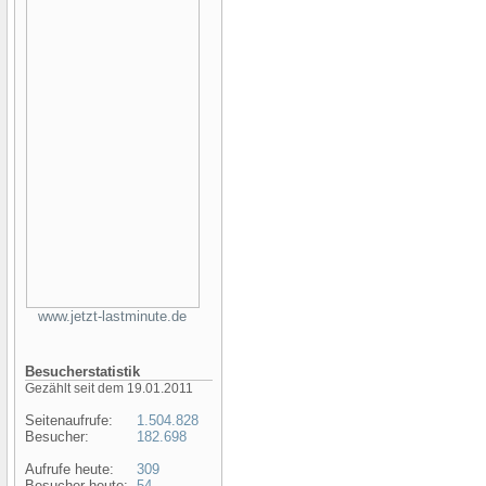
www.jetzt-lastminute.de
Besucherstatistik
Gezählt seit dem 19.01.2011
Seitenaufrufe:
1.504.828
Besucher:
182.698
Aufrufe heute:
309
Besucher heute:
54