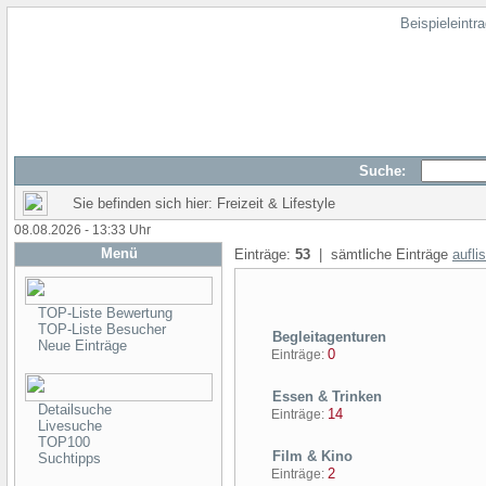
Beispieleintr
Suche:
Sie befinden sich hier: Freizeit & Lifestyle
08.08.2026 - 13:33 Uhr
Menü
Einträge:
53
| sämtliche Einträge
aufli
TOP-Liste Bewertung
TOP-Liste Besucher
Begleitagenturen
Neue Einträge
0
Einträge:
Essen & Trinken
Detailsuche
14
Einträge:
Livesuche
TOP100
Film & Kino
Suchtipps
2
Einträge: