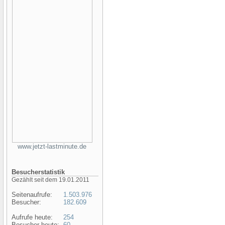
www.jetzt-lastminute.de
Besucherstatistik
Gezählt seit dem 19.01.2011
Seitenaufrufe:
1.503.976
Besucher:
182.609
Aufrufe heute:
254
Besucher heute:
60