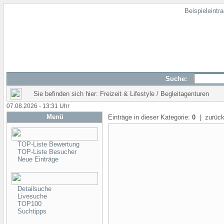
Beispieleintr
Suche:
Sie befinden sich hier: Freizeit & Lifestyle / Begleitagenturen
07.08.2026 - 13:31 Uhr
Menü
Einträge in dieser Kategorie:
0
| zurück
TOP-Liste Bewertung
TOP-Liste Besucher
Neue Einträge
Detailsuche
Livesuche
TOP100
Suchtipps