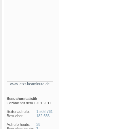
www.jetzt-lastminute.de
Besucherstatistik
Gezählt seit dem 19.01.2011
Seitenaufrufe:
1.503.761
Besucher:
182.556
Aufrufe heute:
39
Besucher heute:
7