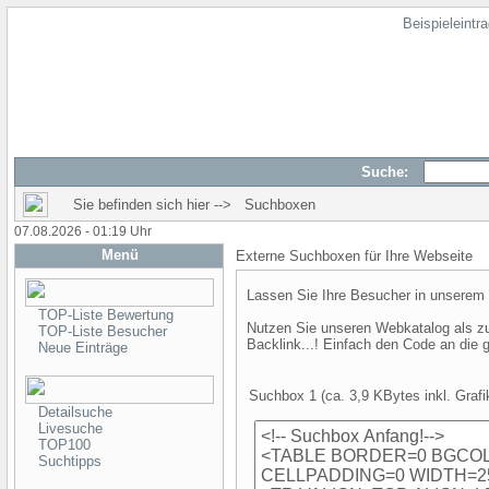
Beispieleintr
Suche:
Sie befinden sich hier --> Suchboxen
07.08.2026 - 01:19 Uhr
Menü
Externe Suchboxen für Ihre Webseite
Lassen Sie Ihre Besucher in unserem W
TOP-Liste Bewertung
Nutzen Sie unseren Webkatalog als zus
TOP-Liste Besucher
Backlink...! Einfach den Code an die 
Neue Einträge
Suchbox 1 (ca. 3,9 KBytes inkl. Grafi
Detailsuche
Livesuche
TOP100
Suchtipps