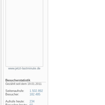
www.jetzt-lastminute.de
Besucherstatistik
Gezählt seit dem 19.01.2011
Seitenaufrufe:
1.502.892
Besucher:
182.485
Aufrufe heute:
234
Besucher heute:
60