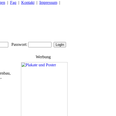
gen
|
Faq
|
Kontakt
|
Impressum
|
Passwort:
Werbung
tenbau,
-