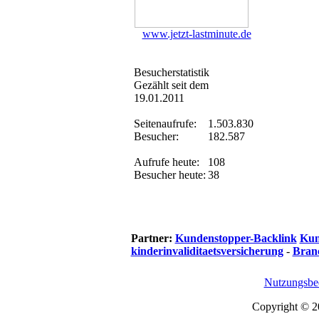
www.jetzt-lastminute.de
Besucherstatistik
Gezählt seit dem
19.01.2011
Seitenaufrufe:
1.503.830
Besucher:
182.587
Aufrufe heute:
108
Besucher heute:
38
Partner:
Kundenstopper-Backlink
Kun
kinderinvaliditaetsversicherung
-
Bran
Nutzungsbe
Copyright © 