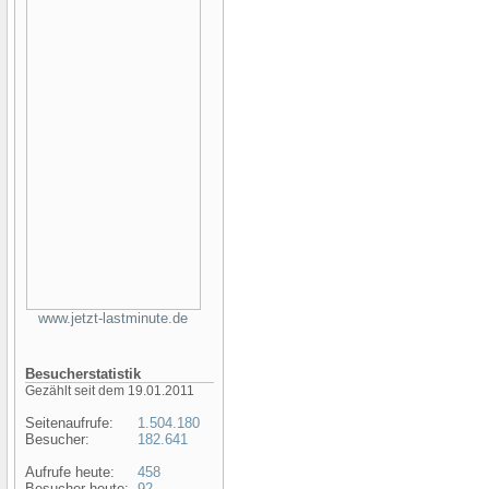
www.jetzt-lastminute.de
Besucherstatistik
Gezählt seit dem 19.01.2011
Seitenaufrufe:
1.504.180
Besucher:
182.641
Aufrufe heute:
458
Besucher heute:
92