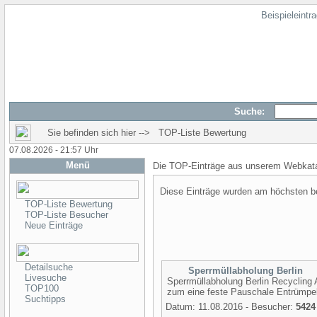
Beispieleintr
Suche:
Sie befinden sich hier --> TOP-Liste Bewertung
07.08.2026 - 21:57 Uhr
Menü
Die TOP-Einträge aus unserem Webkata
Diese Einträge wurden am höchsten 
TOP-Liste Bewertung
TOP-Liste Besucher
Neue Einträge
Detailsuche
Sperrmüllabholung Berlin
Livesuche
Sperrmüllabholung Berlin Recycling 
TOP100
zum eine feste Pauschale Entrümpel
Suchtipps
Datum: 11.08.2016 - Besucher:
5424