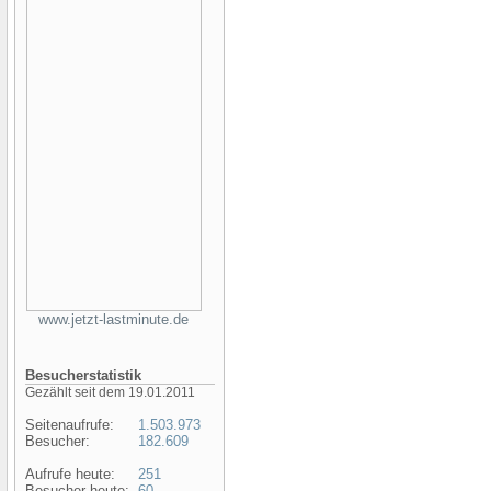
www.jetzt-lastminute.de
Besucherstatistik
Gezählt seit dem 19.01.2011
Seitenaufrufe:
1.503.973
Besucher:
182.609
Aufrufe heute:
251
Besucher heute:
60