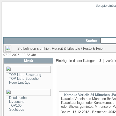
Beispieleintr
Suche:
Sie befinden sich hier: Freizeit & Lifestyle / Feste & Feiern
07.08.2026 - 13:22 Uhr
Menü
Einträge in dieser Kategorie:
3
| zurück
TOP-Liste Bewertung
TOP-Liste Besucher
Neue Einträge
Karaoke Verleih 24 München -Pa
Detailsuche
Karaoke Verleih aus München Ihr Ans
Livesuche
Karaokeanlagen oder Karaokemaschi
TOP100
oder Shows gemietet. Mit unserer Pa
Suchtipps
Datum:
13.12.2012
- Besucher:
4642