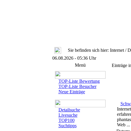
Sie befinden sich hier: Internet / D
06.08.2026 - 05:36 Uhr
Menü
Einträge i
TOP-Liste Bewertung
TOP-Liste Besucher
Neue Einträge
Schwe
Interne
Detailsuche
erfahre
Livesuche
phantas
TOP100
Web ...
Suchtipps