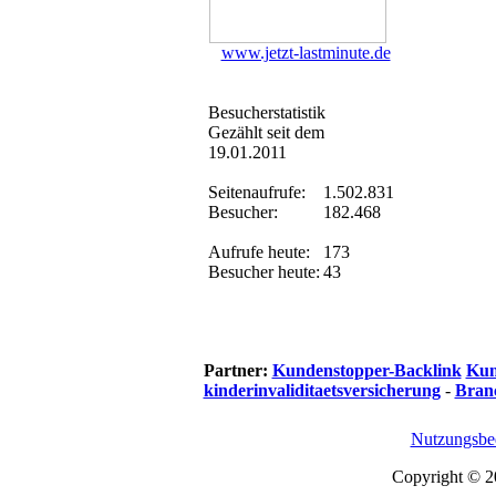
www.jetzt-lastminute.de
Besucherstatistik
Gezählt seit dem
19.01.2011
Seitenaufrufe:
1.502.831
Besucher:
182.468
Aufrufe heute:
173
Besucher heute:
43
Partner:
Kundenstopper-Backlink
Kun
kinderinvaliditaetsversicherung
-
Bran
Nutzungsbe
Copyright © 