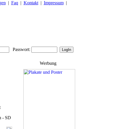
gen
|
Faq
|
Kontakt
|
Impressum
|
Passwort:
Werbung
t
n - SD