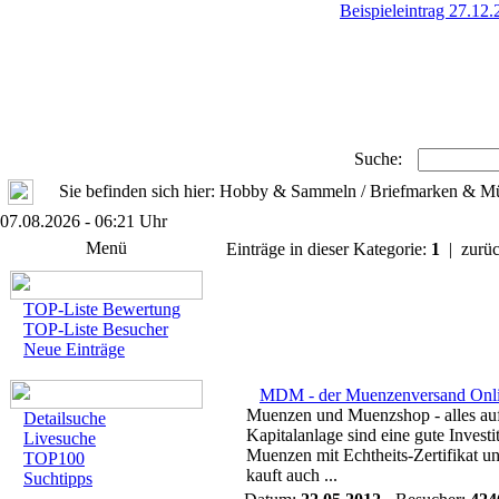
Beispieleintrag 27.12
Suche:
Sie befinden sich hier: Hobby & Sammeln / Briefmarken & 
07.08.2026 - 06:21 Uhr
Menü
Einträge in dieser Kategorie:
1
| zurüc
TOP-Liste Bewertung
TOP-Liste Besucher
Neue Einträge
MDM - der Muenzenversand Onl
Muenzen und Muenzshop - alles auf
Detailsuche
Kapitalanlage sind eine gute Inve
Livesuche
Muenzen mit Echtheits-Zertifikat
TOP100
kauft auch ...
Suchtipps