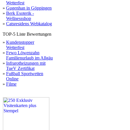
Wetterfest
»
Gugenhan in Göppingen
»
Berk Esoterik -
Wellnessshop
»
Catsresidens Webkatalog
TOP-5 Liste Bewertungen
»
Kundenstopper
Wetterfest
»
Fewo Löwenzahn
Familienurlaub im Allgäu
»
Infrarotheizungen mit
TueV Zertifikat
»
Fußball Sportwetten
Online
»
Filme