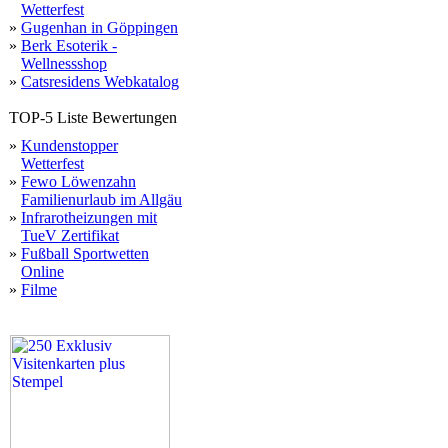
Wetterfest
»
Gugenhan in Göppingen
»
Berk Esoterik -
Wellnessshop
»
Catsresidens Webkatalog
TOP-5 Liste Bewertungen
»
Kundenstopper
Wetterfest
»
Fewo Löwenzahn
Familienurlaub im Allgäu
»
Infrarotheizungen mit
TueV Zertifikat
»
Fußball Sportwetten
Online
»
Filme