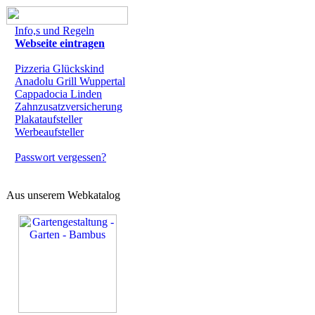
Info,s und Regeln
Webseite eintragen
Pizzeria Glückskind
Anadolu Grill Wuppertal
Cappadocia Linden
Zahnzusatzversicherung
Plakataufsteller
Werbeaufsteller
Passwort vergessen?
Aus unserem Webkatalog