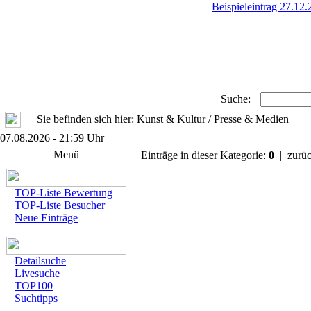
Beispieleintrag 27.12
Suche:
Sie befinden sich hier: Kunst & Kultur / Presse & Medien
07.08.2026 - 21:59 Uhr
Menü
Einträge in dieser Kategorie:
0
| zurüc
TOP-Liste Bewertung
TOP-Liste Besucher
Neue Einträge
Detailsuche
Livesuche
TOP100
Suchtipps